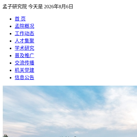
孟子研究院
今天是
2026年8月6日
首 页
孟院概况
工作动态
人才集聚
学术研究
普及推广
交流传播
机关党建
信息公告